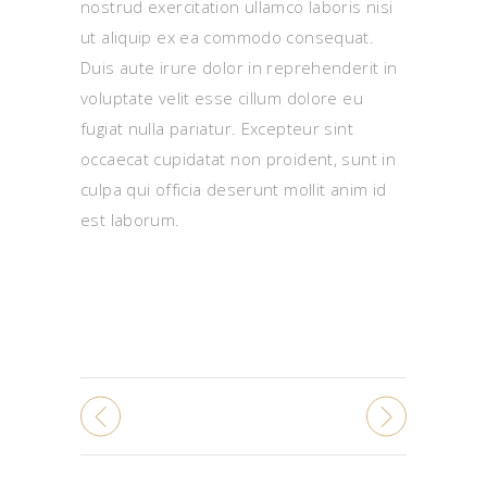
nostrud exercitation ullamco laboris nisi
ut aliquip ex ea commodo consequat.
Duis aute irure dolor in reprehenderit in
voluptate velit esse cillum dolore eu
fugiat nulla pariatur. Excepteur sint
occaecat cupidatat non proident, sunt in
culpa qui officia deserunt mollit anim id
est laborum.