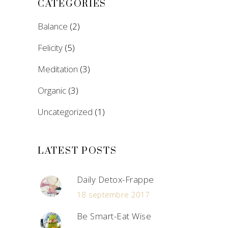
CATÉGORIES
Balance
(2)
Felicity
(5)
Meditation
(3)
Organic
(3)
Uncategorized
(1)
LATEST POSTS
Daily Detox-Frappe
18 septembre 2017
Be Smart-Eat Wise