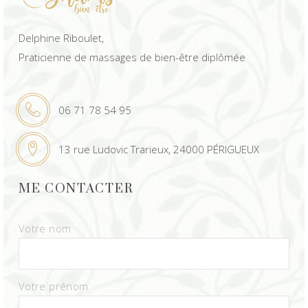
Delphine Riboulet,
Praticienne de massages de bien-être diplômée
06 71 78 54 95
13 rue Ludovic Trarieux, 24000 PÉRIGUEUX
ME CONTACTER
Votre nom
Votre prénom