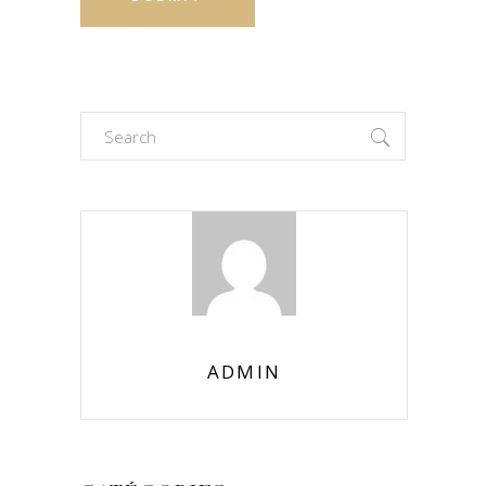
Search
for:
ADMIN